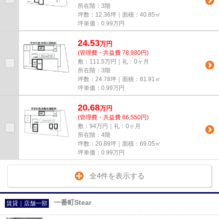
所在階：3階
坪数：12.36坪｜面積：40.85㎡
坪単価：
0.99
万円
24.53
万
円
(管理費・共益費 78,980円)
敷：111.5万円｜礼：0ヶ月
所在階：3階
坪数：24.78坪｜面積：81.91㎡
坪単価：
0.99
万円
20.68
万
円
(管理費・共益費 66,550円)
敷：94万円｜礼：0ヶ月
所在階：4階
坪数：20.89坪｜面積：69.05㎡
坪単価：
0.99
万円
全4件を表示する
一番町Stear
賃貸｜店舗一部