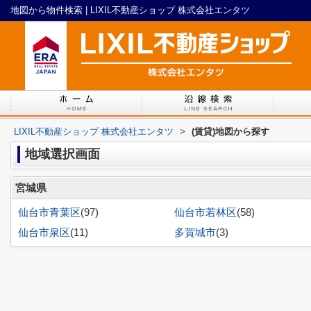
地図から物件検索 | LIXIL不動産ショップ 株式会社エンタツ
LIXIL不動産ショップ 株式会社エンタツ
>
(賃貸)地図から探す
地域選択画面
宮城県
仙台市青葉区
(97)
仙台市若林区
(58)
仙台市泉区
(11)
多賀城市
(3)