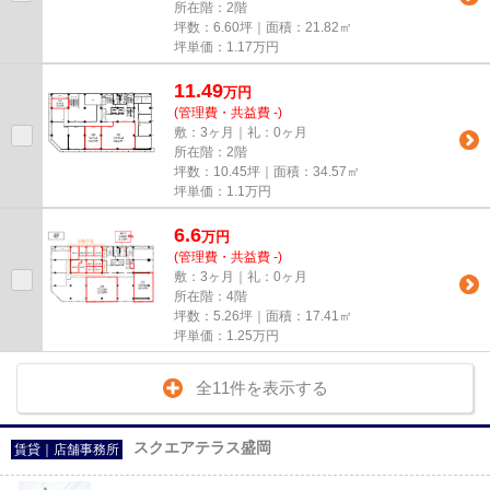
所在階：2階
坪数：6.60坪｜面積：21.82㎡
坪単価：
1.17
万円
11.49
万
円
(管理費・共益費 -)
敷：3ヶ月｜礼：0ヶ月
所在階：2階
坪数：10.45坪｜面積：34.57㎡
坪単価：
1.1
万円
6.6
万
円
(管理費・共益費 -)
敷：3ヶ月｜礼：0ヶ月
所在階：4階
坪数：5.26坪｜面積：17.41㎡
坪単価：
1.25
万円
全11件を表示する
スクエアテラス盛岡
賃貸｜店舗事務所