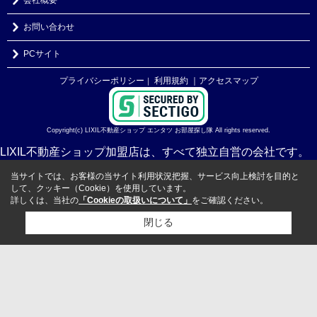
お問い合わせ
PCサイト
プライバシーポリシー
利用規約
｜アクセスマップ
｜
Copyright(c) LIXIL不動産ショップ エンタツ お部屋探し隊 All rights reserved.
LIXIL不動産ショップ加盟店は、すべて独立自営の会社です。
当サイトでは、お客様の当サイト利用状況把握、サービス向上検討を目的と
して、クッキー（Cookie）を使用しています。
詳しくは、当社の
「Cookieの取扱いについて」
をご確認ください。
閉じる
検討リスト追加
お問い合わせ