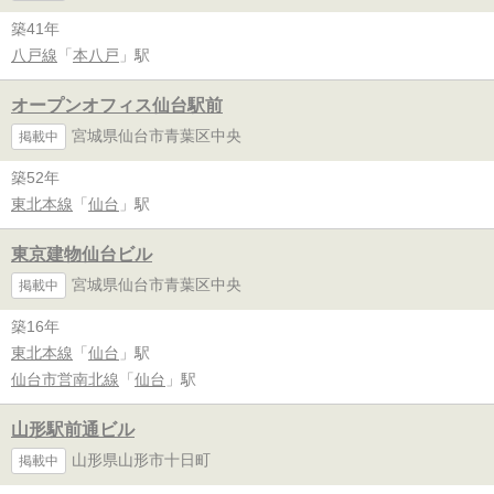
築41年
八戸線
「
本八戸
」駅
オープンオフィス仙台駅前
宮城県仙台市青葉区中央
掲載中
築52年
東北本線
「
仙台
」駅
東京建物仙台ビル
宮城県仙台市青葉区中央
掲載中
築16年
東北本線
「
仙台
」駅
仙台市営南北線
「
仙台
」駅
山形駅前通ビル
山形県山形市十日町
掲載中