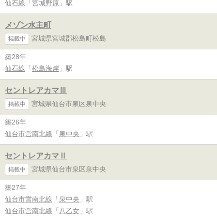
仙石線
「
宮城野原
」駅
メゾン水主町
宮城県宮城郡松島町松島
掲載中
築28年
仙石線
「
松島海岸
」駅
セントレアカマⅢ
宮城県仙台市泉区泉中央
掲載中
築26年
仙台市営南北線
「
泉中央
」駅
セントレアカマⅡ
宮城県仙台市泉区泉中央
掲載中
築27年
仙台市営南北線
「
泉中央
」駅
仙台市営南北線
「
八乙女
」駅