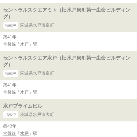
セントラルスクエアミト（旧水戸泉町第一生命ビルディン
グ）
茨城県水戸市泉町
掲載中
築41年
常磐線
「
水戸
」駅
セントラルスクエア水戸（旧水戸泉町第一生命ビルディン
グ）
茨城県水戸市泉町
掲載中
築41年
常磐線
「
水戸
」駅
水戸プライムビル
茨城県水戸市大町
掲載中
築43年
常磐線
「
水戸
」駅