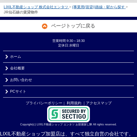
LIXIL不動産ショップ 株式会社エンタツ
>
(事業用(賃貸))路線・駅から探す
>
JR仙石線の賃貸物件
ページトップに戻る
営業時間:9:30～18:30
定休日:水曜日
ホーム
会社概要
お問い合わせ
PCサイト
プライバシーポリシー
利用規約
｜アクセスマップ
｜
Copyright(c) LIXIL不動産ショップ エンタツ お部屋探し隊 All rights reserved.
LIXIL不動産ショップ加盟店は、すべて独立自営の会社です。