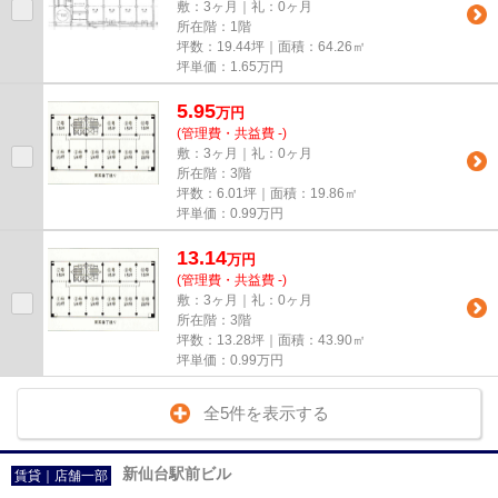
敷：3ヶ月｜礼：0ヶ月
所在階：1階
坪数：19.44坪｜面積：64.26㎡
坪単価：
1.65
万円
5.95
万
円
(管理費・共益費 -)
敷：3ヶ月｜礼：0ヶ月
所在階：3階
坪数：6.01坪｜面積：19.86㎡
坪単価：
0.99
万円
13.14
万
円
(管理費・共益費 -)
敷：3ヶ月｜礼：0ヶ月
所在階：3階
坪数：13.28坪｜面積：43.90㎡
坪単価：
0.99
万円
全5件を表示する
新仙台駅前ビル
賃貸｜店舗一部