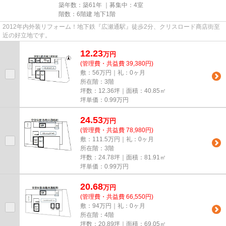
築年数：築61年 ｜募集中：
4室
階数：6階建 地下1階
2012年内外装リフォーム！地下鉄『広瀬通駅』徒歩2分、クリスロード商店街至
近の好立地です。
12.23
万
円
(管理費・共益費 39,380円)
敷：56万円｜礼：0ヶ月
所在階：3階
坪数：12.36坪｜面積：40.85㎡
坪単価：
0.99
万円
24.53
万
円
(管理費・共益費 78,980円)
敷：111.5万円｜礼：0ヶ月
所在階：3階
坪数：24.78坪｜面積：81.91㎡
坪単価：
0.99
万円
20.68
万
円
(管理費・共益費 66,550円)
敷：94万円｜礼：0ヶ月
所在階：4階
坪数：20.89坪｜面積：69.05㎡