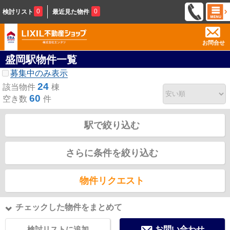
0
0
検討リスト
最近見た物件
お問合せ
盛岡駅物件一覧
募集中のみ表示
24
該当物件
棟
60
空き数
件
駅で絞り込む
さらに条件を絞り込む
物件リクエスト
チェックした物件をまとめて
検討リストに追加
お問い合わせ