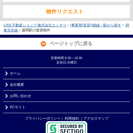
物件リクエスト
LIXIL不動産ショップ 株式会社エンタツ
>
(事業用(賃貸))路線・駅から探す
>
JR
東北本線
>
盛岡駅の賃貸物件
ページトップに戻る
営業時間:9:30～18:30
定休日:水曜日
ホーム
会社概要
お問い合わせ
PCサイト
プライバシーポリシー
利用規約
｜アクセスマップ
｜