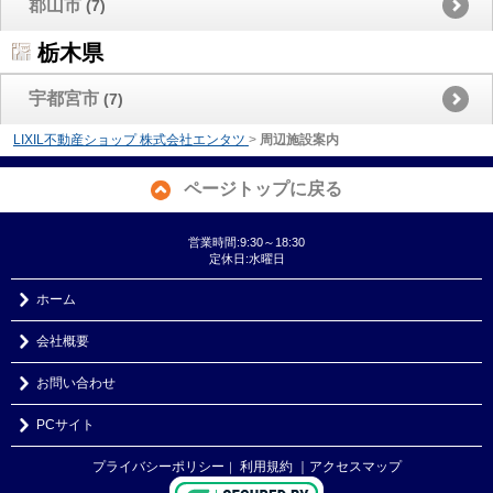
郡山市
(7)
栃木県
宇都宮市
(7)
LIXIL不動産ショップ 株式会社エンタツ
>
周辺施設案内
ページトップに戻る
営業時間:9:30～18:30
定休日:水曜日
ホーム
会社概要
お問い合わせ
PCサイト
プライバシーポリシー
利用規約
｜アクセスマップ
｜