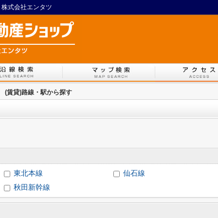
プ 株式会社エンタツ
>
(賃貸)路線・駅から探す
東北本線
仙石線
秋田新幹線