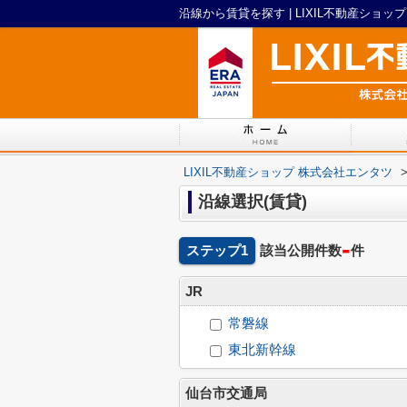
沿線から賃貸を探す | LIXIL不動産ショッ
LIXIL不動産ショップ 株式会社エンタツ
沿線選択(賃貸)
-
ステップ1
該当公開件数
件
JR
常磐線
東北新幹線
仙台市交通局