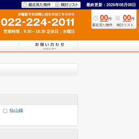
最終更新：2026年08月08日
00
00
件
件
最近見た物件
検討リスト
営業時間：9:30～18:30
定休日：水曜日
仙山線