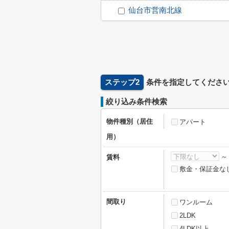
仙台市営南北線
ステップ2
条件を指定してくださ
絞り込み条件検索
物件種別（居住
アパート
用）
賃料
敷金・保証金な
間取り
ワンルーム
2LDK
4LDK以上