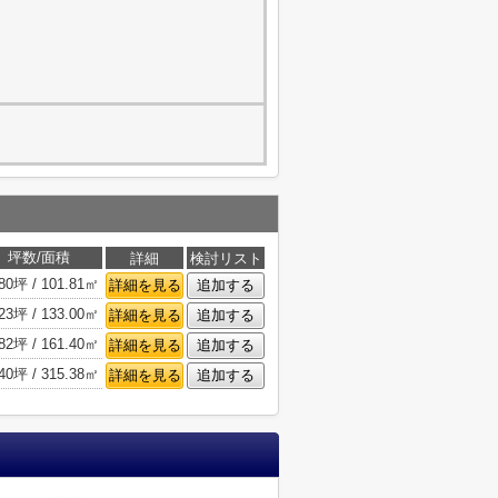
坪数/面積
詳細
検討リスト
.80坪 / 101.81㎡
詳細を見る
追加する
.23坪 / 133.00㎡
詳細を見る
追加する
.82坪 / 161.40㎡
詳細を見る
追加する
.40坪 / 315.38㎡
詳細を見る
追加する