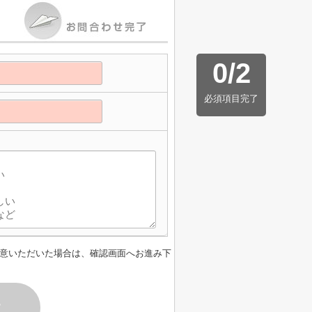
0
/
2
必須項目完了
意いただいた場合は、確認画面へお進み下
す