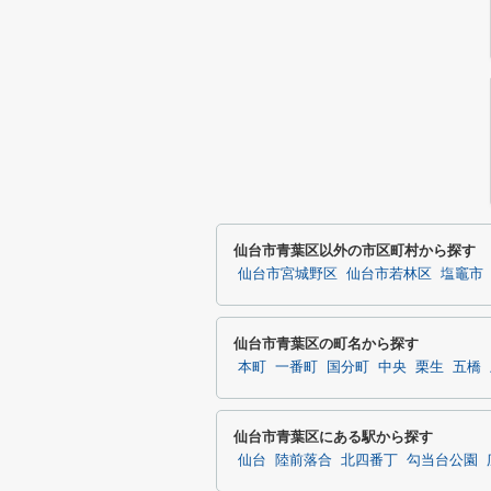
仙台市青葉区以外の市区町村から探す
仙台市宮城野区
仙台市若林区
塩竈市
仙台市青葉区の町名から探す
本町
一番町
国分町
中央
栗生
五橋
仙台市青葉区にある駅から探す
仙台
陸前落合
北四番丁
勾当台公園