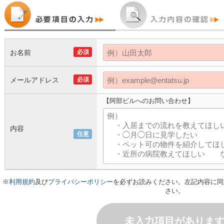
お名前
必須
メールアドレス
必須
【阿部ビルへのお問い合わせ】
内容
任意
※
利用規約
及び
プライバシーポリシー
を必ずお読みください。左記内容に同
さい。
未入力項目がありま