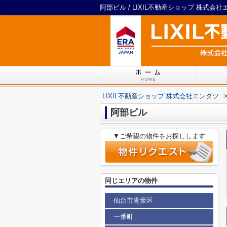
阿部ビル / LIXIL不動産ショップ 株式会
LIXIL不動産ショップ 株式会社エンタツ
阿部ビル
▼ご希望の物件をお探しします
同じエリアの物件
仙台市青葉区
一番町