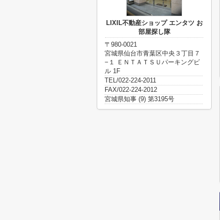
LIXIL不動産ショップ エンタツ お
部屋探し隊
〒980-0021
宮城県仙台市青葉区中央３丁目７
−１ ＥＮＴＡＴＳＵパーキングビ
ル 1F
TEL/022-224-2011
FAX/022-224-2012
宮城県知事 (9) 第3195号