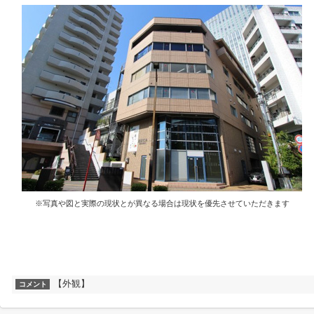
※写真や図と実際の現状とが異なる場合は現状を優先させていただきます
【外観】
コメント