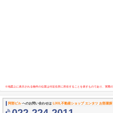
※地図上に表示される物件の位置は付近住所に所在することを表すものであり、実際
阿部ビル
へのお問い合わせは
LIXIL不動産ショップ エンタツ お部屋
022-224-2011