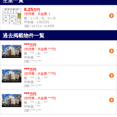
空室一覧
8.25
万
円
(管理費・共益費 -)
敷：1ヶ月｜礼：0ヶ月
坪単価：
1.85
万円
3階 / 14.71㎡ / 4.45坪
過去掲載物件一覧
***
万円
(管理費・共益費 ***円)
敷：***｜礼：***
坪単価：***
2階 / *** / ***
***
万円
(管理費・共益費 ***円)
敷：***｜礼：***
坪単価：***
2階 / *** / ***
***
万円
(管理費・共益費 ***円)
敷：***｜礼：***
坪単価：***
2階 / *** / ***