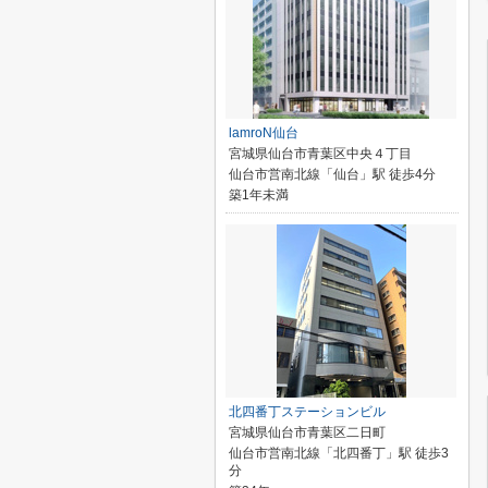
lamroN仙台
宮城県仙台市青葉区中央４丁目
仙台市営南北線「仙台」駅 徒歩4分
築1年未満
北四番丁ステーションビル
宮城県仙台市青葉区二日町
仙台市営南北線「北四番丁」駅 徒歩3
分