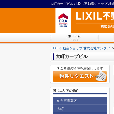
大町カープビル / LIXIL不動産ショップ 
LIXIL不動産ショップ 株式会社エンタツ
大町カープビル
▼ご希望の物件をお探しします
同じエリアの物件
仙台市青葉区
大町