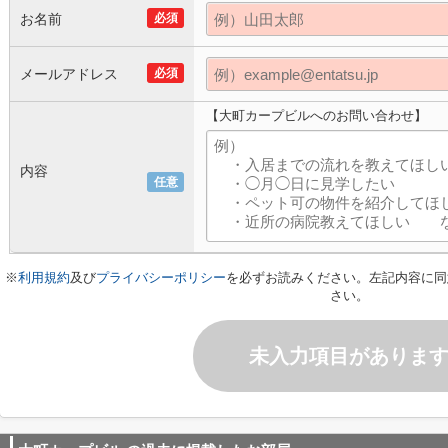
お名前
必須
メールアドレス
必須
【大町カープビルへのお問い合わせ】
内容
任意
※
利用規約
及び
プライバシーポリシー
を必ずお読みください。左記内容に同
さい。
未入力項目がありま