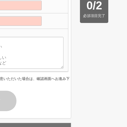
0
/
2
必須項目完了
意いただいた場合は、確認画面へお進み下
す