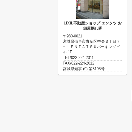
LIXIL不動産ショップ エンタツ お
部屋探し隊
〒980-0021
宮城県仙台市青葉区中央３丁目７
−１ ＥＮＴＡＴＳＵパーキングビ
ル 1F
TEL/022-224-2011
FAX/022-224-2012
宮城県知事 (9) 第3195号