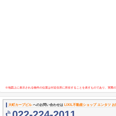
※地図上に表示される物件の位置は付近住所に所在することを表すものであり、実際
大町カープビル
へのお問い合わせは
LIXIL不動産ショップ エンタツ 
022-224-2011