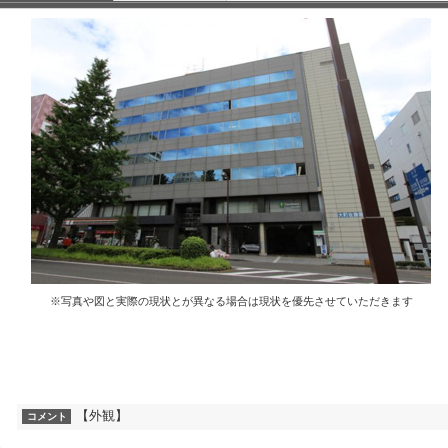
※写真や図と実際の現状とが異なる場合は現状を優先させていただきます
【外観】
コメント