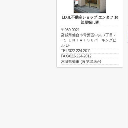
LIXIL不動産ショップ エンタツ お
部屋探し隊
〒980-0021
宮城県仙台市青葉区中央３丁目７
−１ ＥＮＴＡＴＳＵパーキングビ
ル 1F
TEL/022-224-2011
FAX/022-224-2012
宮城県知事 (9) 第3195号