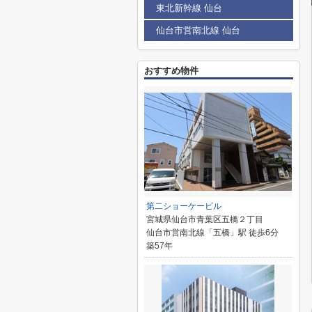
東北新幹線 仙台
仙台市営南北線 仙台
おすすめ物件
第二ショーケービル
宮城県仙台市青葉区五橋２丁目
仙台市営南北線「五橋」駅 徒歩6分
築57年