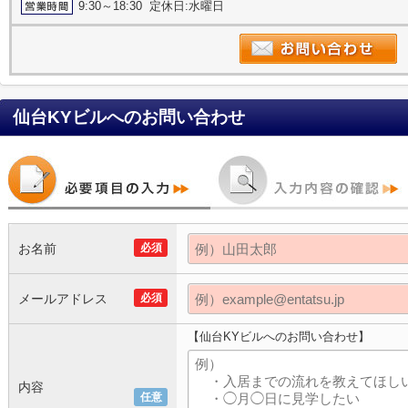
9:30～18:30 定休日:水曜日
仙台KYビル
へのお問い合わせ
お名前
必須
メールアドレス
必須
【仙台KYビルへのお問い合わせ】
内容
任意