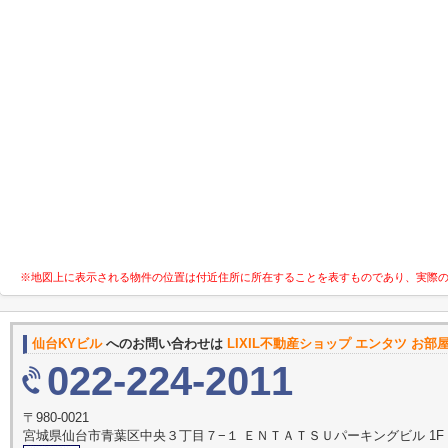
※地図上に表示される物件の位置は付近住所に所在することを表すものであり、実際
仙台KYビル
へのお問い合わせは
LIXIL不動産ショップ エンタツ お
022-224-2011
〒980-0021
宮城県仙台市青葉区中央３丁目７−１ ＥＮＴＡＴＳＵパーキングビル 1F