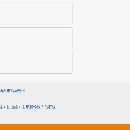
仙台市宮城野区
線
/
仙山線
/
山形新幹線
/
仙石線