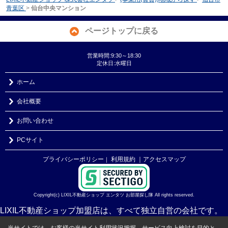
青葉区
>
仙台中央マンション
ページトップに戻る
営業時間:9:30～18:30
定休日:水曜日
ホーム
会社概要
お問い合わせ
PCサイト
プライバシーポリシー
利用規約
｜アクセスマップ
｜
Copyright(c) LIXIL不動産ショップ エンタツ お部屋探し隊 All rights reserved.
LIXIL不動産ショップ加盟店は、すべて独立自営の会社です。