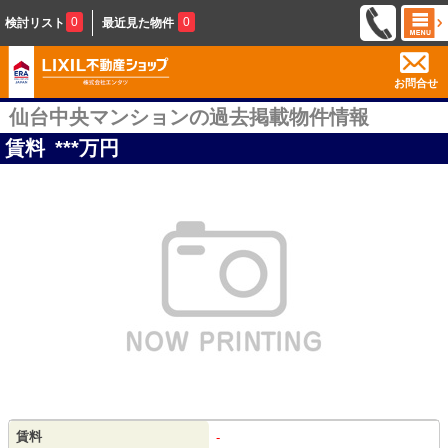
0
0
検討リスト
最近見た物件
お問合せ
仙台中央マンションの過去掲載物件情報
賃料
***
万円
賃料
-