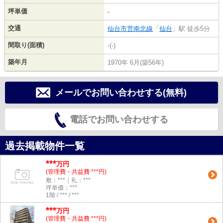
坪単価
-
交通
仙台市営南北線
「
仙台
」駅 徒歩5分
間取り(面積)
-(-)
築年月
1970年 6月(築56年)
メールでお問い合わせする(無料)
電話でお問い合わせする
過去掲載物件一覧
***
万円
(管理費・共益費 ***円)
敷：***｜礼：***
坪単価：***
1階 / *** / ***
***
万円
(管理費・共益費 ***円)