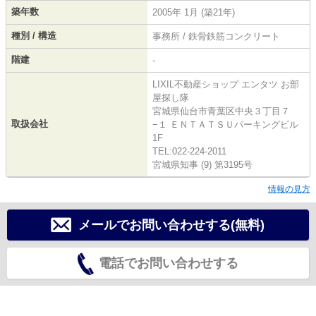
築年数
2005年 1月 (築21年)
種別 / 構造
事務所 / 鉄骨鉄筋コンクリート
階建
-
LIXIL不動産ショップ エンタツ お部
屋探し隊
宮城県仙台市青葉区中央３丁目７
取扱会社
−１ ＥＮＴＡＴＳＵパーキングビル
1F
TEL:022-224-2011
宮城県知事 (9) 第3195号
情報の見方
メールでお問い合わせする(無料)
電話でお問い合わせする