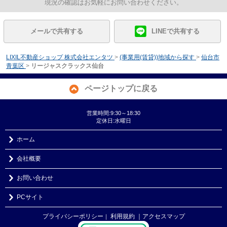
現況の確認はお気軽にお問い合わせください。
メールで共有する
LINEで共有する
LIXIL不動産ショップ 株式会社エンタツ
>
(事業用(賃貸))地域から探す
>
仙台市
青葉区
>
リージャスクラックス仙台
ページトップに戻る
営業時間:9:30～18:30
定休日:水曜日
ホーム
会社概要
お問い合わせ
PCサイト
プライバシーポリシー
利用規約
｜アクセスマップ
｜