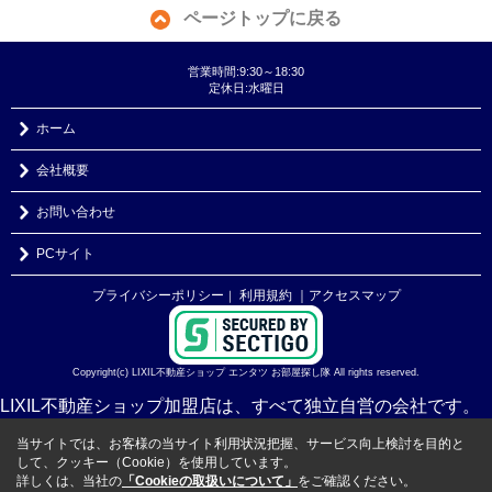
ページトップに戻る
営業時間:9:30～18:30
定休日:水曜日
ホーム
会社概要
お問い合わせ
PCサイト
プライバシーポリシー
利用規約
｜アクセスマップ
｜
Copyright(c) LIXIL不動産ショップ エンタツ お部屋探し隊 All rights reserved.
LIXIL不動産ショップ加盟店は、すべて独立自営の会社です。
当サイトでは、お客様の当サイト利用状況把握、サービス向上検討を目的と
して、クッキー（Cookie）を使用しています。
詳しくは、当社の
「Cookieの取扱いについて」
をご確認ください。