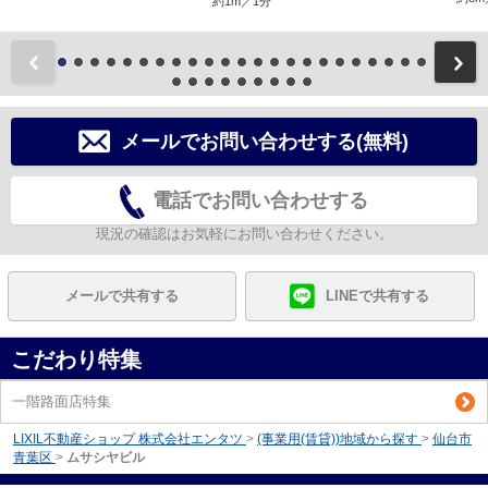
約1m／1分
前
メールでお問い合わせする(無料)
電話でお問い合わせする
現況の確認はお気軽にお問い合わせください。
メールで共有する
LINEで共有する
こだわり特集
一階路面店特集
LIXIL不動産ショップ 株式会社エンタツ
>
(事業用(賃貸))地域から探す
>
仙台市
青葉区
>
ムサシヤビル