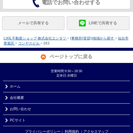
電話でお問い合わせする
メールで共有する
LINEで共有する
LIXIL不動産ショップ 株式会社エンタツ
>
(事務所(賃貸))地域から探す
>
仙台市
青葉区
>
コンヤスビル
>
203
ページトップに戻る
営業時間:9:30～18:30
定休日:水曜日
ホーム
会社概要
お問い合わせ
PCサイト
プライバシーポリシー
利用規約
｜アクセスマップ
｜