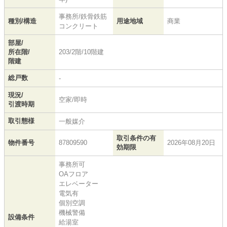
事務所/鉄骨鉄筋
種別/構造
用途地域
商業
コンクリート
部屋/
所在階/
203/2階/10階建
階建
総戸数
-
現況/
空家/即時
引渡時期
取引態様
一般媒介
取引条件の有
物件番号
87809590
2026年08月20日
効期限
事務所可
OAフロア
エレベーター
電気有
個別空調
機械警備
設備条件
給湯室