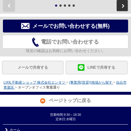
前
メールでお問い合わせする(無料)
電話でお問い合わせする
現況の確認はお気軽にお問い合わせください。
メールで共有する
LINEで共有する
LIXIL不動産ショップ 株式会社エンタツ
>
(事業用(賃貸))地域から探す
>
仙台市
青葉区
>
オープンオフィス青葉通り
ページトップに戻る
営業時間:9:30～18:30
定休日:水曜日
ホーム