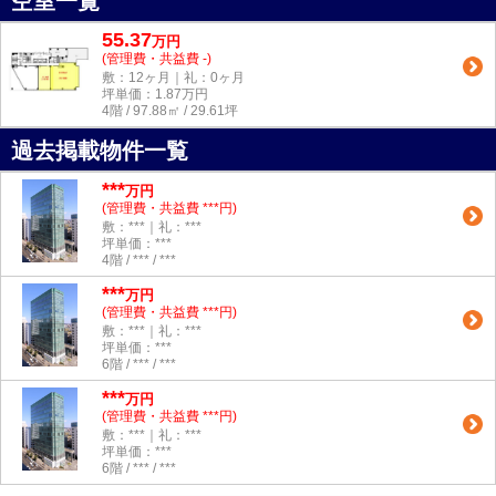
空室一覧
55.37
万
円
(管理費・共益費 -)
敷：12ヶ月｜礼：0ヶ月
坪単価：
1.87
万円
4階 / 97.88㎡ / 29.61坪
過去掲載物件一覧
***
万円
(管理費・共益費 ***円)
敷：***｜礼：***
坪単価：***
4階 / *** / ***
***
万円
(管理費・共益費 ***円)
敷：***｜礼：***
坪単価：***
6階 / *** / ***
***
万円
(管理費・共益費 ***円)
敷：***｜礼：***
坪単価：***
6階 / *** / ***