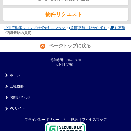
物件リクエスト
LIXIL不動産ショップ 株式会社エンタツ
>
(賃貸)路線・駅から探す
>
JR仙石線
>
西塩釜駅の賃貸
ページトップに戻る
営業時間:9:30～18:30
定休日:水曜日
ホーム
会社概要
お問い合わせ
PCサイト
プライバシーポリシー
利用規約
｜アクセスマップ
｜