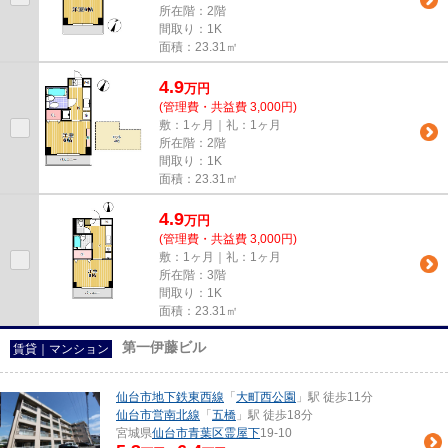
所在階：2階
間取り：1K
面積：23.31㎡
4.9
万
円
(管理費・共益費 3,000円)
敷：1ヶ月｜礼：1ヶ月
所在階：2階
間取り：1K
面積：23.31㎡
4.9
万
円
(管理費・共益費 3,000円)
敷：1ヶ月｜礼：1ヶ月
所在階：3階
間取り：1K
面積：23.31㎡
第一伊藤ビル
賃貸｜マンション
仙台市地下鉄東西線
「
大町西公園
」駅 徒歩11分
仙台市営南北線
「
五橋
」駅 徒歩18分
宮城県
仙台市青葉区
霊屋下
19-10