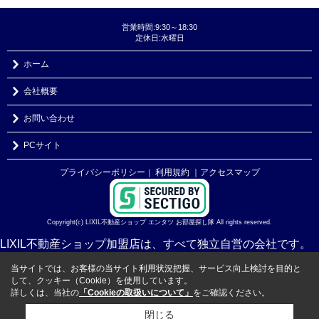
営業時間:9:30～18:30
定休日:水曜日
ホーム
会社概要
お問い合わせ
PCサイト
プライバシーポリシー
利用規約
｜アクセスマップ
｜
Copyright(c) LIXIL不動産ショップ エンタツ お部屋探し隊 All rights reserved.
LIXIL不動産ショップ加盟店は、すべて独立自営の会社です。
当サイトでは、お客様の当サイト利用状況把握、サービス向上検討を目的と
して、クッキー（Cookie）を使用しています。
詳しくは、当社の
「Cookieの取扱いについて」
をご確認ください。
閉じる