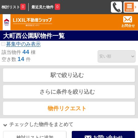
0
0
検討リスト
最近見た物件
お問合せ
大町西公園駅物件一覧
募集中のみ表示
44
該当物件
棟
14
空き数
件
駅で絞り込む
さらに条件を絞り込む
物件リクエスト
チェックした物件をまとめて
検討リストに追加
お問い合わせ