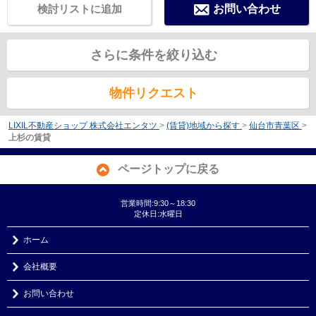
検討リストに追加
お問い合わせ
さらに条件を絞り込む
物件リクエスト
LIXIL不動産ショップ 株式会社エンタツ
>
(賃貸)地域から探す
>
仙台市青葉区
>
上杉の賃貸
ページトップに戻る
営業時間:9:30～18:30
定休日:水曜日
ホーム
会社概要
お問い合わせ