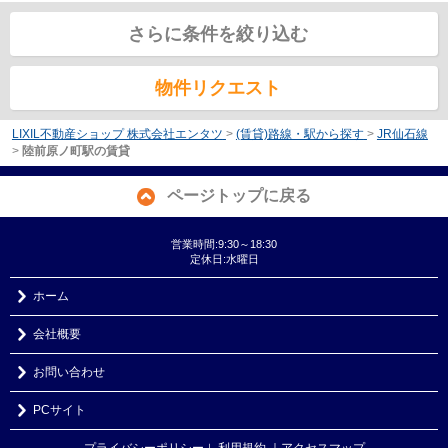
さらに条件を絞り込む
物件リクエスト
LIXIL不動産ショップ 株式会社エンタツ
>
(賃貸)路線・駅から探す
>
JR仙石線
>
陸前原ノ町駅の賃貸
ページトップに戻る
営業時間:9:30～18:30
定休日:水曜日
ホーム
会社概要
お問い合わせ
PCサイト
プライバシーポリシー
利用規約
｜アクセスマップ
｜