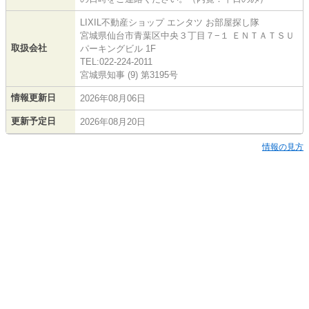
LIXIL不動産ショップ エンタツ お部屋探し隊
宮城県仙台市青葉区中央３丁目７−１ ＥＮＴＡＴＳＵ
取扱会社
パーキングビル 1F
TEL:022-224-2011
宮城県知事 (9) 第3195号
情報更新日
2026年08月06日
更新予定日
2026年08月20日
情報の見方