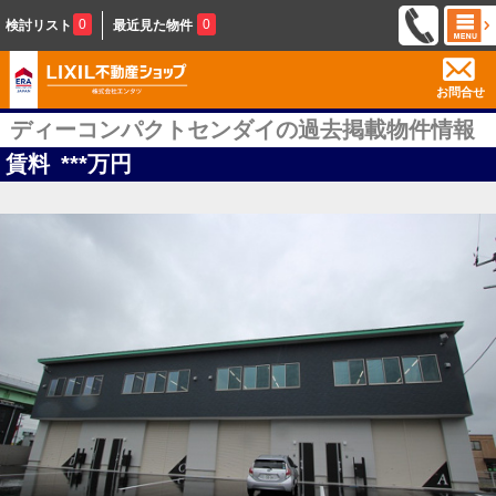
0
0
検討リスト
最近見た物件
お問合せ
ディーコンパクトセンダイの過去掲載物件情報
賃料
***
万円