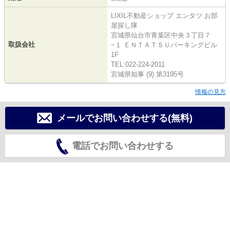
LIXIL不動産ショップ エンタツ お部
屋探し隊
宮城県仙台市青葉区中央３丁目７
取扱会社
−１ ＥＮＴＡＴＳＵパーキングビル
1F
TEL:022-224-2011
宮城県知事 (9) 第3195号
情報の見方
メールでお問い合わせする(無料)
電話でお問い合わせする