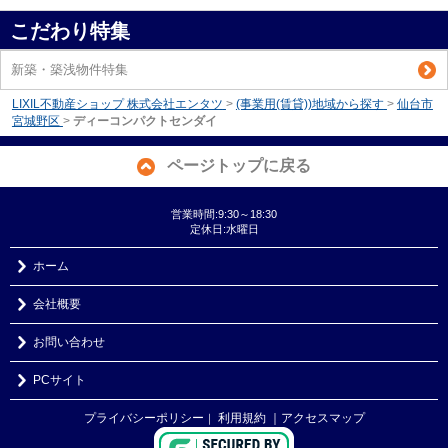
こだわり特集
新築・築浅物件特集
LIXIL不動産ショップ 株式会社エンタツ
>
(事業用(賃貸))地域から探す
>
仙台市
宮城野区
>
ディーコンパクトセンダイ
ページトップに戻る
営業時間:9:30～18:30
定休日:水曜日
ホーム
会社概要
お問い合わせ
PCサイト
プライバシーポリシー
利用規約
｜アクセスマップ
｜