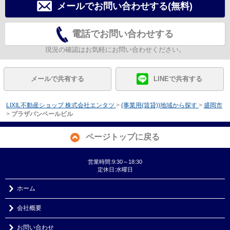
メールでお問い合わせする(無料)
電話でお問い合わせする
現況の確認はお気軽にお問い合わせください。
メールで共有する
LINEで共有する
LIXIL不動産ショップ 株式会社エンタツ
>
(事業用(賃貸))地域から探す
>
盛岡市
>
プラザバンベールビル
ページトップに戻る
営業時間:9:30～18:30
定休日:水曜日
ホーム
会社概要
お問い合わせ