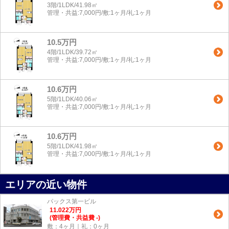
3階/1LDK/41.98㎡
管理・共益:7,000円/敷:1ヶ月/礼:1ヶ月
10.5万円
4階/1LDK/39.72㎡
管理・共益:7,000円/敷:1ヶ月/礼:1ヶ月
10.6万円
5階/1LDK/40.06㎡
管理・共益:7,000円/敷:1ヶ月/礼:1ヶ月
10.6万円
5階/1LDK/41.98㎡
管理・共益:7,000円/敷:1ヶ月/礼:1ヶ月
エリアの近い物件
パックス第一ビル
11.022
万
円
(管理費・共益費 -)
敷：4ヶ月｜礼：0ヶ月