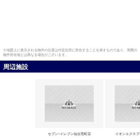
※地図上に表示される物件の位置は付近住所に所在することを表すものであり、実際の
物件所在地とは異なる場合がございます。
周辺施設
セブン−イレブン仙台荒町店
イオンエクスプ