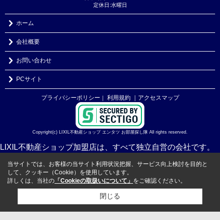
定休日:水曜日
ホーム
会社概要
お問い合わせ
PCサイト
プライバシーポリシー
利用規約
｜アクセスマップ
｜
Copyright(c) LIXIL不動産ショップ エンタツ お部屋探し隊 All rights reserved.
LIXIL不動産ショップ加盟店は、すべて独立自営の会社です。
当サイトでは、お客様の当サイト利用状況把握、サービス向上検討を目的と
して、クッキー（Cookie）を使用しています。
詳しくは、当社の
「Cookieの取扱いについて」
をご確認ください。
閉じる