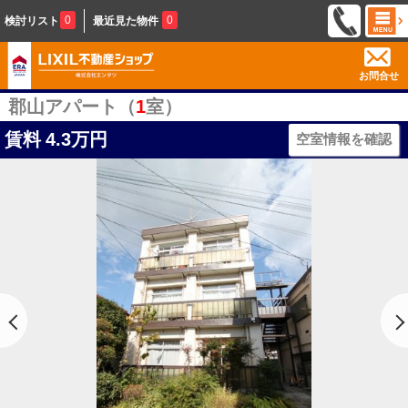
0
0
検討リスト
最近見た物件
お問合せ
郡山アパート（
1
室）
賃料
4.3万円
空室情報を確認