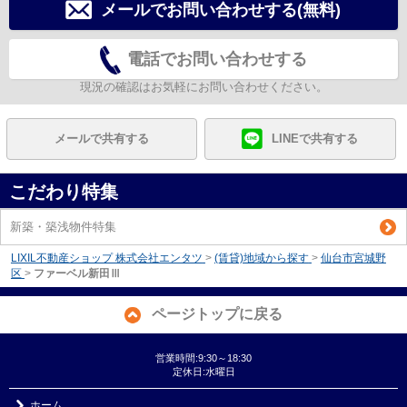
メールでお問い合わせする(無料)
電話でお問い合わせする
現況の確認はお気軽にお問い合わせください。
メールで共有する
LINEで共有する
こだわり特集
新築・築浅物件特集
LIXIL不動産ショップ 株式会社エンタツ
>
(賃貸)地域から探す
>
仙台市宮城野
区
>
ファーベル新田Ⅲ
ページトップに戻る
営業時間:9:30～18:30
定休日:水曜日
ホーム