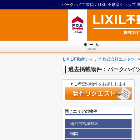
パークハイツ東口 / LIXIL不動産ショップ
LIXIL不動産ショップ 株式会社エンタツ
過去掲載物件：パークハイ
▼ご希望の物件をお探しします
同じエリアの物件
仙台市宮城野区
榴岡