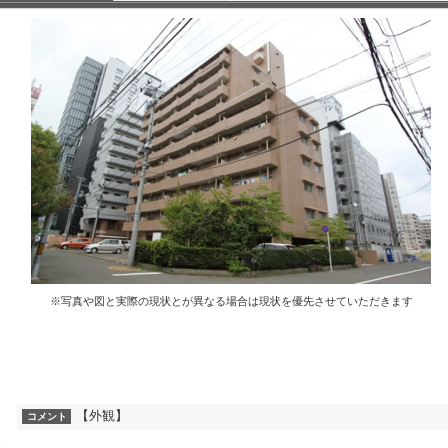
※写真や図と実際の現状とが異なる場合は現状を優先させていただきます
【外観】
コメント