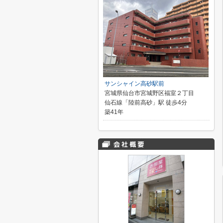
サンシャイン高砂駅前
宮城県仙台市宮城野区福室２丁目
仙石線「陸前高砂」駅 徒歩4分
築41年