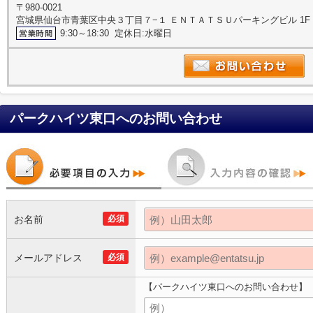
〒980-0021
宮城県仙台市青葉区中央３丁目７−１ ＥＮＴＡＴＳＵパーキングビル 1F
9:30～18:30 定休日:水曜日
パークハイツ東口
へのお問い合わせ
お名前
必須
メールアドレス
必須
【パークハイツ東口へのお問い合わせ】