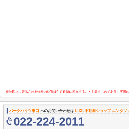
※地図上に表示される物件の位置は付近住所に所在することを表すものであり、実際
パークハイツ東口
へのお問い合わせは
LIXIL不動産ショップ エンタ
022-224-2011