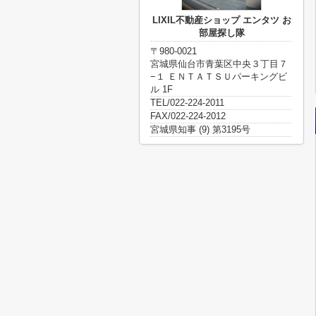
LIXIL不動産ショップ エンタツ お
部屋探し隊
〒980-0021
宮城県仙台市青葉区中央３丁目７
−１ ＥＮＴＡＴＳＵパーキングビ
ル 1F
TEL/022-224-2011
FAX/022-224-2012
宮城県知事 (9) 第3195号