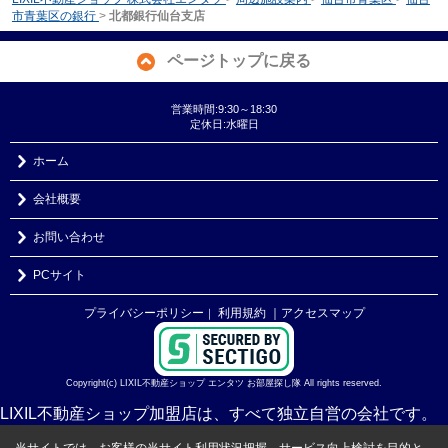
市青葉区の銀行
>
北都銀行仙台支店
ページトップに戻る
営業時間:9:30～18:30
定休日:水曜日
ホーム
会社概要
お問い合わせ
PCサイト
プライバシーポリシー
利用規約
｜アクセスマップ
｜
Copyright(c) LIXIL不動産ショップ エンタツ お部屋探し隊 All rights reserved.
LIXIL不動産ショップ加盟店は、すべて独立自営の会社です。