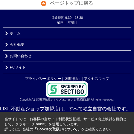
ページトップに戻る
営業時間:9:30～18:30
定休日:水曜日
ホーム
会社概要
お問い合わせ
PCサイト
プライバシーポリシー
利用規約
｜アクセスマップ
｜
Copyright(c) LIXIL不動産ショップ エンタツ お部屋探し隊 All rights reserved.
LIXIL不動産ショップ加盟店は、すべて独立自営の会社です。
当サイトでは、お客様の当サイト利用状況把握、サービス向上検討を目的と
して、クッキー（Cookie）を使用しています。
詳しくは、当社の
「Cookieの取扱いについて」
をご確認ください。