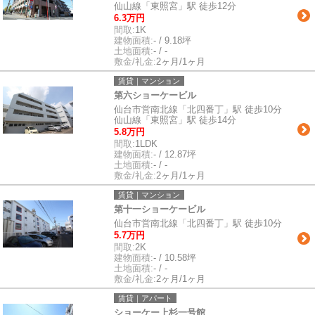
仙山線「東照宮」駅 徒歩12分
6.3万円
間取:
1K
建物面積:
- / 9.18坪
土地面積:
- / -
敷金/礼金:
2ヶ月/1ヶ月
賃貸｜マンション
第六ショーケービル
仙台市営南北線「北四番丁」駅 徒歩10分
仙山線「東照宮」駅 徒歩14分
5.8万円
間取:
1LDK
建物面積:
- / 12.87坪
土地面積:
- / -
敷金/礼金:
2ヶ月/1ヶ月
賃貸｜マンション
第十一ショーケービル
仙台市営南北線「北四番丁」駅 徒歩10分
5.7万円
間取:
2K
建物面積:
- / 10.58坪
土地面積:
- / -
敷金/礼金:
2ヶ月/1ヶ月
賃貸｜アパート
ショーケー上杉一号館