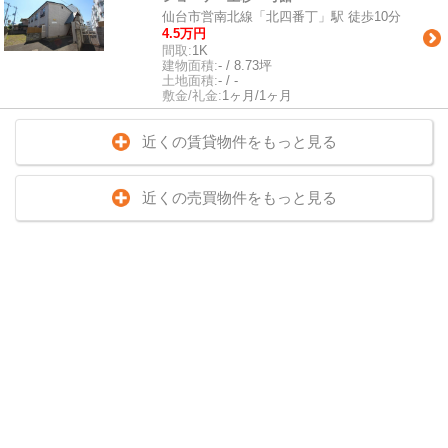
仙台市営南北線「北四番丁」駅 徒歩10分
4.5万円
間取:
1K
建物面積:
- / 8.73坪
土地面積:
- / -
敷金/礼金:
1ヶ月/1ヶ月
近くの賃貸物件をもっと見る
近くの売買物件をもっと見る