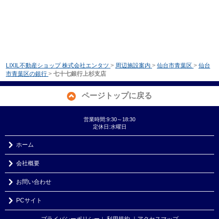
LIXIL不動産ショップ 株式会社エンタツ
>
周辺施設案内
>
仙台市青葉区
>
仙台
市青葉区の銀行
>
七十七銀行上杉支店
ページトップに戻る
営業時間:9:30～18:30
定休日:水曜日
ホーム
会社概要
お問い合わせ
PCサイト
プライバシーポリシー
利用規約
｜アクセスマップ
｜