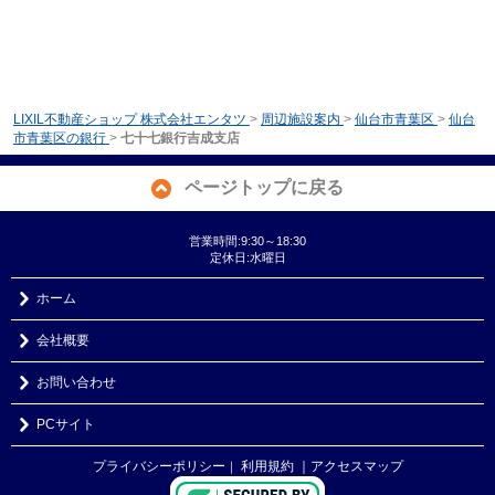
LIXIL不動産ショップ 株式会社エンタツ
>
周辺施設案内
>
仙台市青葉区
>
仙台
市青葉区の銀行
>
七十七銀行吉成支店
ページトップに戻る
営業時間:9:30～18:30
定休日:水曜日
ホーム
会社概要
お問い合わせ
PCサイト
プライバシーポリシー
利用規約
｜アクセスマップ
｜