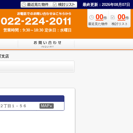
最終更新：2026年08月07日
00
00
件
件
最近見た物件
検討リスト
営業時間：9:30～18:30
定休日：水曜日
町支店
２丁目１－５６
MAP
▼