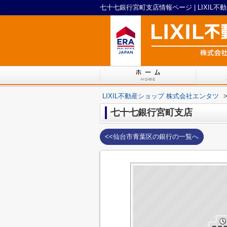
七十七銀行宮町支店情報ページ | LIXIL
LIXIL不動産ショップ 株式会社エンタツ
七十七銀行宮町支店
<<仙台市青葉区の銀行の一覧へ