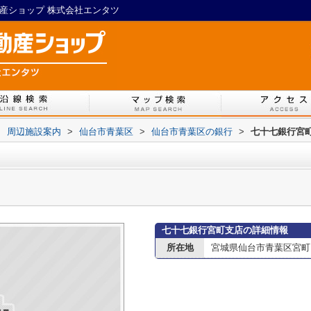
不動産ショップ 株式会社エンタツ
>
周辺施設案内
>
仙台市青葉区
>
仙台市青葉区の銀行
>
七十七銀行宮
七十七銀行宮町支店の詳細情報
所在地
宮城県仙台市青葉区宮町