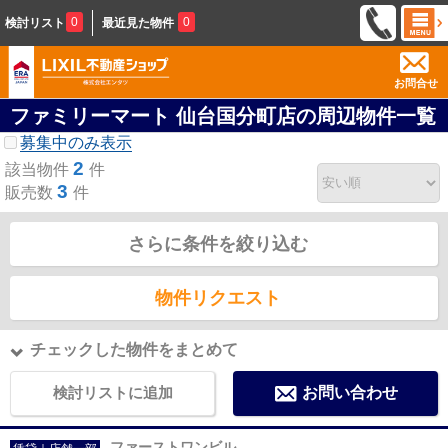
0
0
検討リスト
最近見た物件
お問合せ
ファミリーマート 仙台国分町店の周辺物件一覧
募集中のみ表示
2
該当物件
件
3
販売数
件
さらに条件を絞り込む
物件リクエスト
チェックした物件をまとめて
検討リストに追加
お問い合わせ
ファーストワンビル