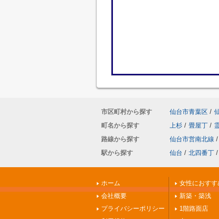
市区町村から探す
仙台市青葉区
/
町名から探す
上杉
/
畳屋丁
/
路線から探す
仙台市営南北線
/
駅から探す
仙台
/
北四番丁
/
ホーム
女性におすす
会社概要
新築・築浅
プライバシーポリシー
1階路面店