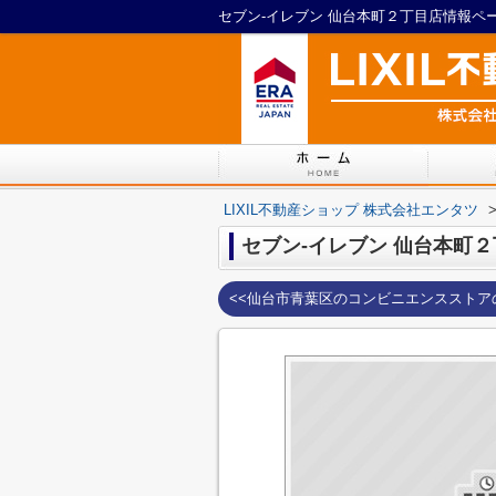
セブン‐イレブン 仙台本町２丁目店情報ページ
LIXIL不動産ショップ 株式会社エンタツ
セブン‐イレブン 仙台本町
<<仙台市青葉区のコンビニエンスストア