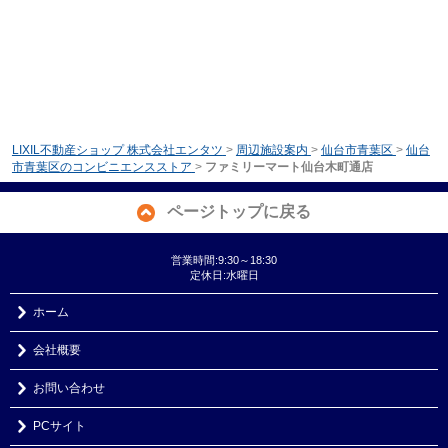
LIXIL不動産ショップ 株式会社エンタツ
>
周辺施設案内
>
仙台市青葉区
>
仙台
市青葉区のコンビニエンスストア
>
ファミリーマート仙台木町通店
ページトップに戻る
営業時間:9:30～18:30
定休日:水曜日
ホーム
会社概要
お問い合わせ
PCサイト