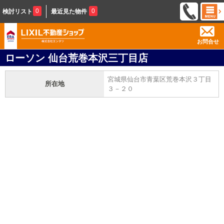
0
0
検討リスト
最近見た物件
お問合せ
ローソン 仙台荒巻本沢三丁目店
宮城県仙台市青葉区荒巻本沢３丁目
所在地
３－２０