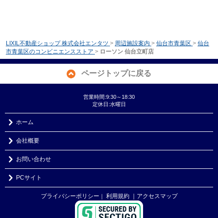
LIXIL不動産ショップ 株式会社エンタツ
>
周辺施設案内
>
仙台市青葉区
>
仙台
市青葉区のコンビニエンスストア
>
ローソン 仙台立町店
ページトップに戻る
営業時間:9:30～18:30
定休日:水曜日
ホーム
会社概要
お問い合わせ
PCサイト
プライバシーポリシー
利用規約
｜アクセスマップ
｜