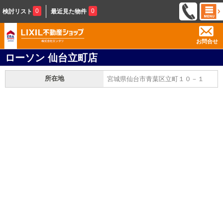
0
0
検討リスト
最近見た物件
お問合せ
ローソン 仙台立町店
所在地
宮城県仙台市青葉区立町１０－１