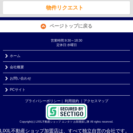
物件リクエスト
ページトップに戻る
営業時間:9:30～18:30
定休日:水曜日
ホーム
会社概要
お問い合わせ
PCサイト
プライバシーポリシー
利用規約
｜アクセスマップ
｜
Copyright(c) LIXIL不動産ショップ エンタツ お部屋探し隊 All rights reserved.
LIXIL不動産ショップ加盟店は、すべて独立自営の会社です。