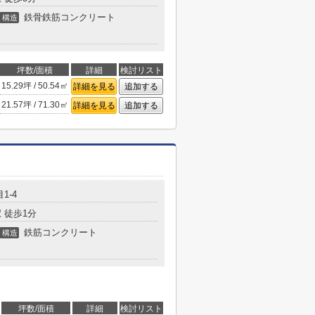
鉄骨鉄筋コンクリート
構造
坪数/面積
詳細
検討リスト
15.29坪 / 50.54㎡
詳細を見る
追加する
21.57坪 / 71.30㎡
詳細を見る
追加する
1-4
 徒歩1分
鉄筋コンクリート
構造
坪数/面積
詳細
検討リスト