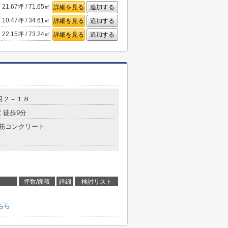
21.67坪 / 71.65㎡
詳細を見る
追加する
10.47坪 / 34.61㎡
詳細を見る
追加する
22.15坪 / 73.24㎡
詳細を見る
追加する
目２－１８
 徒歩9分
筋コンクリート
坪数/面積
詳細
検討リスト
ちら