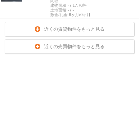
間取:
-
建物面積:
- / 17.70坪
土地面積:
- / -
敷金/礼金:
6ヶ月/0ヶ月
近くの賃貸物件をもっと見る
近くの売買物件をもっと見る