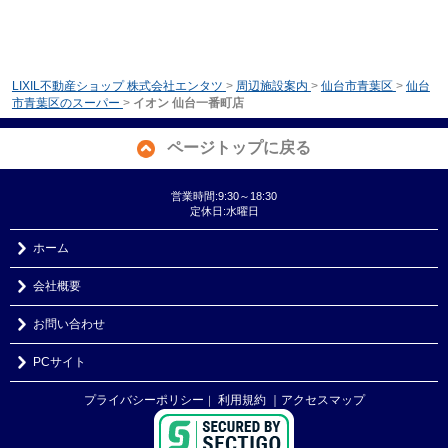
LIXIL不動産ショップ 株式会社エンタツ
>
周辺施設案内
>
仙台市青葉区
>
仙台
市青葉区のスーパー
>
イオン 仙台一番町店
ページトップに戻る
営業時間:9:30～18:30
定休日:水曜日
ホーム
会社概要
お問い合わせ
PCサイト
プライバシーポリシー
利用規約
｜アクセスマップ
｜