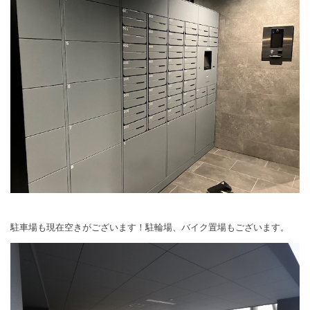
駐車場も現在空きがございます！駐輪場、バイク置場もございます。