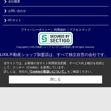
会社概要
お問い合わせ
PCサイト
プライバシーポリシー
利用規約
｜アクセスマップ
｜
Copyright(c) LIXIL不動産ショップ エンタツ お部屋探し隊 All rights reserved.
LIXIL不動産ショップ加盟店は、すべて独立自営の会社です。
当サイトでは、お客様の当サイト利用状況把握、サービス向上検討を目的と
して、クッキー（Cookie）を使用しています。
詳しくは、当社の
「Cookieの取扱いについて」
をご確認ください。
閉じる