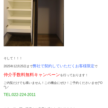
そして！！！
弊社で契約していただくお客様限定
2025年12月25日まで
で
仲介手数料無料キャンペーン
を行っております！
ご内覧だけでも構いません！この機会にぜひ！ご予約くださいませ(^O
^)／
TEL:022-224-2011