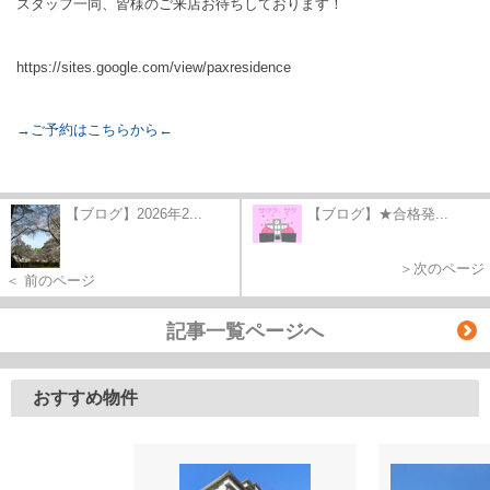
スタッフ一同、皆様のご来店お待ちしております！
https://sites.google.com/view/paxresidence
→ご予約はこちらから←
【ブログ】2026年2...
【ブログ】★合格発...
＞次のページ
＜ 前のページ
記事一覧ページへ
おすすめ物件