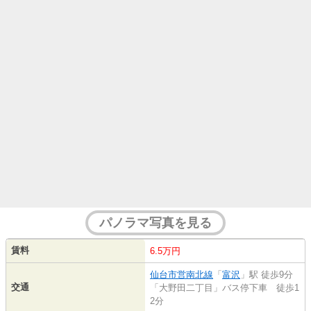
パノラマ写真を見る
賃料
6.5万円
仙台市営南北線
「
富沢
」駅 徒歩9分
交通
「大野田二丁目」バス停下車 徒歩1
2分