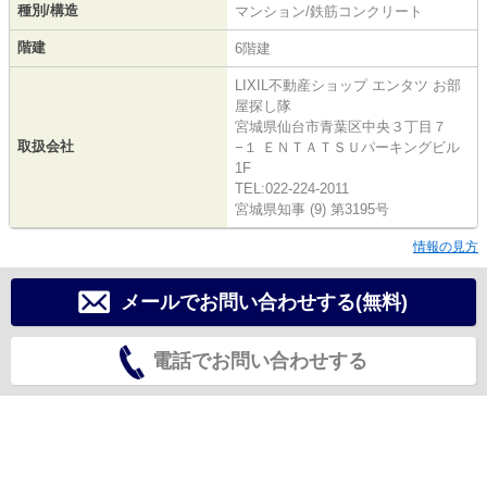
種別/構造
マンション/鉄筋コンクリート
階建
6階建
LIXIL不動産ショップ エンタツ お部
屋探し隊
宮城県仙台市青葉区中央３丁目７
取扱会社
−１ ＥＮＴＡＴＳＵパーキングビル
1F
TEL:022-224-2011
宮城県知事 (9) 第3195号
情報の見方
メールでお問い合わせする(無料)
電話でお問い合わせする