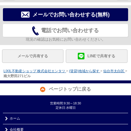
メールでお問い合わせする(無料)
電話でお問い合わせする
現況の確認はお気軽にお問い合わせください。
メールで共有する
LINEで共有する
LIXIL不動産ショップ 株式会社エンタツ
>
(賃貸)地域から探す
>
仙台市太白区
>
南大野田271ビル
ページトップに戻る
営業時間:9:30～18:30
定休日:水曜日
ホーム
会社概要