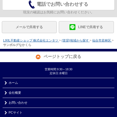
電話でお問い合わせする
現況の確認はお気軽にお問い合わせください。
メールで共有する
LINEで共有する
LIXIL不動産ショップ 株式会社エンタツ
>
(賃貸)地域から探す
>
仙台市若林区
>
サンボルグなかくら
ページトップに戻る
営業時間:9:30～18:30
定休日:水曜日
ホーム
会社概要
お問い合わせ
PCサイト