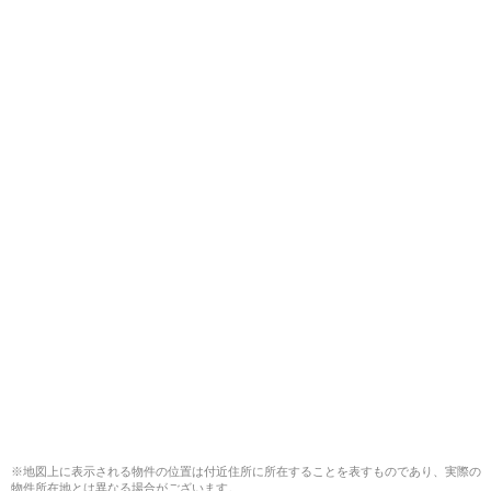
※地図上に表示される物件の位置は付近住所に所在することを表すものであり、実際の
物件所在地とは異なる場合がございます。