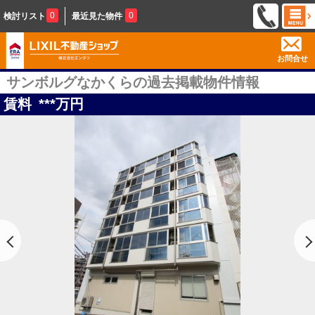
0
0
検討リスト
最近見た物件
お問合せ
サンボルグなかくらの過去掲載物件情報
賃料
***
万円