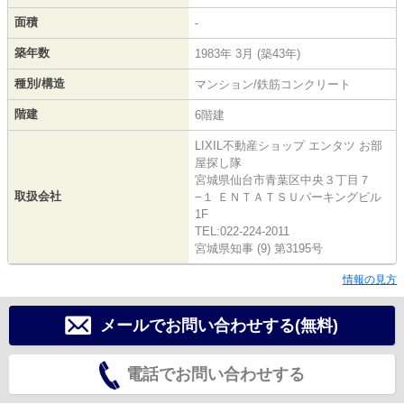
面積
-
築年数
1983年 3月 (築43年)
種別/構造
マンション/鉄筋コンクリート
階建
6階建
LIXIL不動産ショップ エンタツ お部
屋探し隊
宮城県仙台市青葉区中央３丁目７
取扱会社
−１ ＥＮＴＡＴＳＵパーキングビル
1F
TEL:022-224-2011
宮城県知事 (9) 第3195号
情報の見方
メールでお問い合わせする(無料)
電話でお問い合わせする