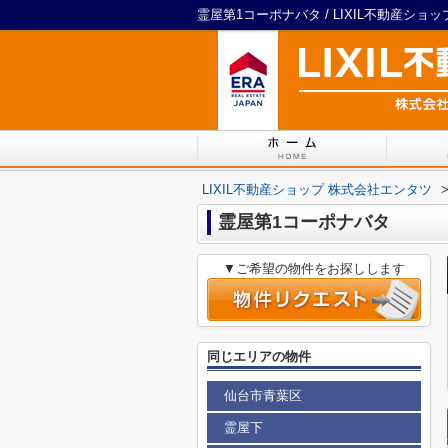
霊屋第1コーポナバタ / LIXIL不動産ショ
LIXIL不動産ショップ 株式会社エンタツ
霊屋第1コーポナバタ
▼ご希望の物件をお探しします
同じエリアの物件
仙台市青葉区
霊屋下