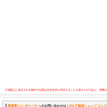
※地図上に表示される物件の位置は付近住所に所在することを表すものであり、実際
霊屋第1コーポナバタ
へのお問い合わせは
LIXIL不動産ショップ エン