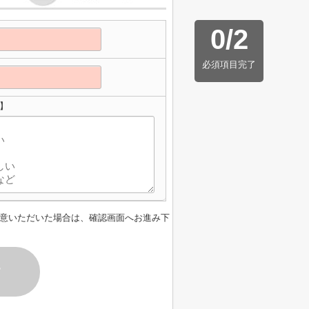
0
/
2
必須項目完了
】
意いただいた場合は、確認画面へお進み下
す