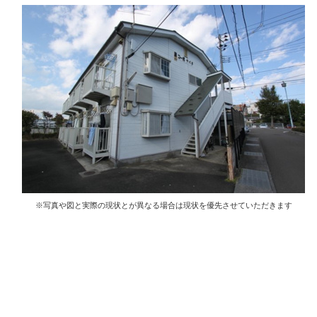
※写真や図と実際の現状とが異なる場合は現状を優先させていただきます