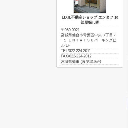
LIXIL不動産ショップ エンタツ お
部屋探し隊
〒980-0021
宮城県仙台市青葉区中央３丁目７
−１ ＥＮＴＡＴＳＵパーキングビ
ル 1F
TEL/022-224-2011
FAX/022-224-2012
宮城県知事 (9) 第3195号