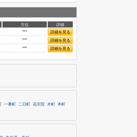
方位
詳細
***
詳細を見る
***
詳細を見る
***
詳細を見る
町
一番町
二日町
花京院
木町
本町