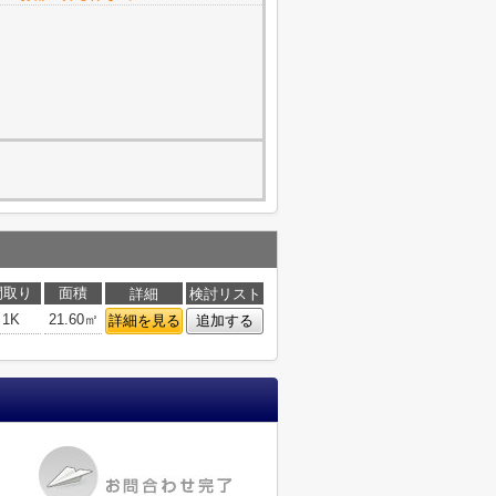
間取り
面積
詳細
検討リスト
1K
21.60㎡
詳細を見る
追加する