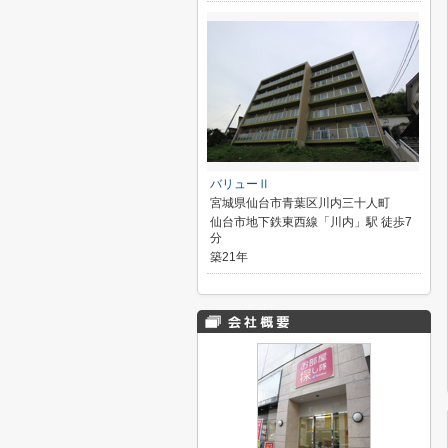
バリューⅡ
宮城県仙台市青葉区川内三十人町
仙台市地下鉄東西線「川内」駅 徒歩7
分
築21年