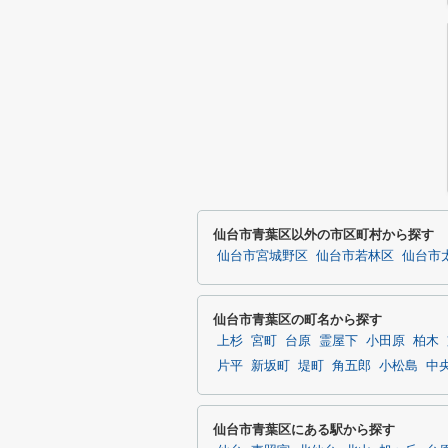
仙台市青葉区以外の市区町村から探す
仙台市宮城野区
仙台市若林区
仙台市
仙台市青葉区の町名から探す
上杉
宮町
台原
霊屋下
小田原
柏木
片平
新坂町
堤町
角五郎
小松島
中
仙台市青葉区にある駅から探す