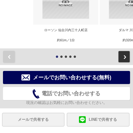
ローソン 仙台川内三十人町店
ダルマ 
約61m／1分
約320
前
メールでお問い合わせする(無料)
電話でお問い合わせする
現況の確認はお気軽にお問い合わせください。
メールで共有する
LINEで共有する