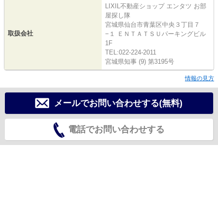
LIXIL不動産ショップ エンタツ お部
屋探し隊
宮城県仙台市青葉区中央３丁目７
取扱会社
−１ ＥＮＴＡＴＳＵパーキングビル
1F
TEL:022-224-2011
宮城県知事 (9) 第3195号
情報の見方
メールでお問い合わせする(無料)
電話でお問い合わせする