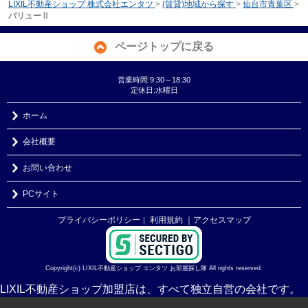
LIXIL不動産ショップ 株式会社エンタツ
>
(賃貸)地域から探す
>
仙台市青葉区
>
バリューⅡ
ページトップに戻る
営業時間:9:30～18:30
定休日:水曜日
ホーム
会社概要
お問い合わせ
PCサイト
プライバシーポリシー
利用規約
｜アクセスマップ
｜
Copyright(c) LIXIL不動産ショップ エンタツ お部屋探し隊 All rights reserved.
LIXIL不動産ショップ加盟店は、すべて独立自営の会社です。