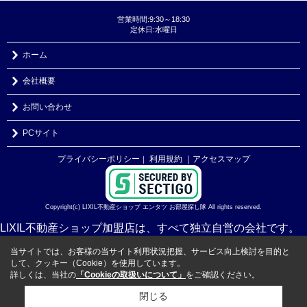
営業時間:9:30～18:30
定休日:水曜日
ホーム
会社概要
お問い合わせ
PCサイト
プライバシーポリシー
利用規約
｜アクセスマップ
｜
Copyright(c) LIXIL不動産ショップ エンタツ お部屋探し隊 All rights reserved.
LIXIL不動産ショップ加盟店は、すべて独立自営の会社です。
当サイトでは、お客様の当サイト利用状況把握、サービス向上検討を目的と
して、クッキー（Cookie）を使用しています。
詳しくは、当社の
「Cookieの取扱いについて」
をご確認ください。
閉じる