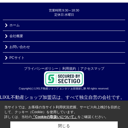
営業時間:9:30～18:30
定休日:水曜日
ホーム
会社概要
お問い合わせ
PCサイト
プライバシーポリシー
利用規約
｜アクセスマップ
｜
Copyright(c) LIXIL不動産ショップ エンタツ お部屋探し隊 All rights reserved.
LIXIL不動産ショップ加盟店は、すべて独立自営の会社です。
当サイトでは、お客様の当サイト利用状況把握、サービス向上検討を目的と
して、クッキー（Cookie）を使用しています。
詳しくは、当社の
「Cookieの取扱いについて」
をご確認ください。
閉じる