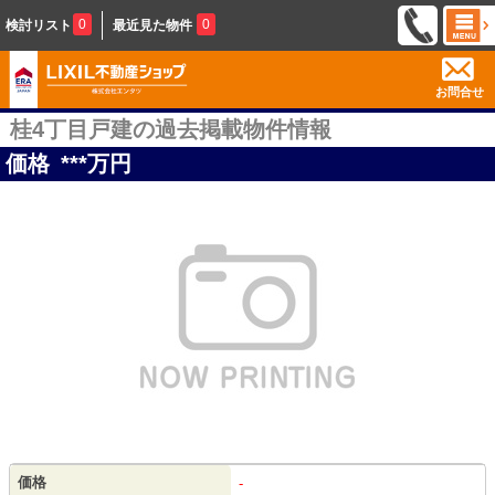
0
0
検討リスト
最近見た物件
お問合せ
桂4丁目戸建の過去掲載物件情報
価格
***
万円
価格
-