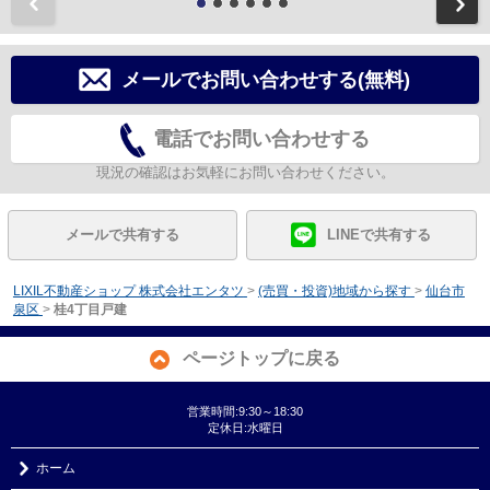
前
メールでお問い合わせする(無料)
電話でお問い合わせする
現況の確認はお気軽にお問い合わせください。
メールで共有する
LINEで共有する
LIXIL不動産ショップ 株式会社エンタツ
>
(売買・投資)地域から探す
>
仙台市
泉区
>
桂4丁目戸建
ページトップに戻る
営業時間:9:30～18:30
定休日:水曜日
ホーム